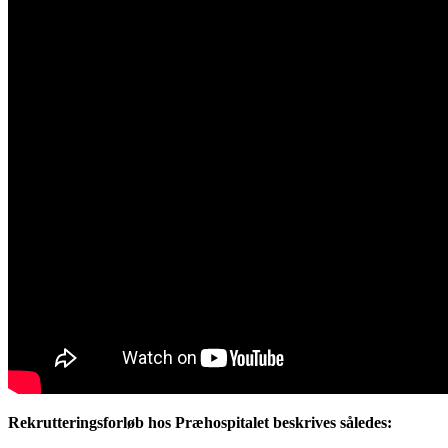
Rekrutteringsforløb hos Præhospitalet beskrives således: