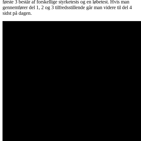
første 3 består af forskellige styrketests og en løbetest. Hvis man
gennemfører del 1, 2 og 3 tilfredsstillende går man videre til del 4
sidst på dagen.