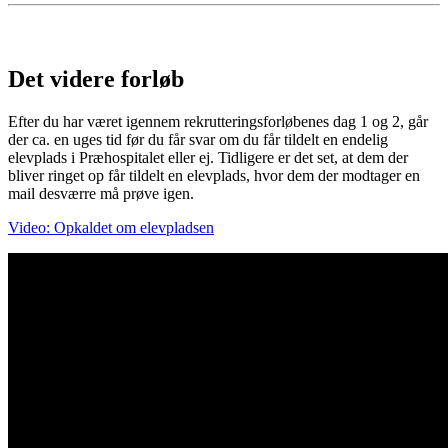
Det videre forløb
Efter du har været igennem rekrutteringsforløbenes dag 1 og 2, går
der ca. en uges tid før du får svar om du får tildelt en endelig
elevplads i Præhospitalet eller ej. Tidligere er det set, at dem der
bliver ringet op får tildelt en elevplads, hvor dem der modtager en
mail desværre må prøve igen.
Video: Opkaldet om elevpladsen