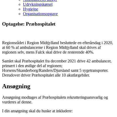
Udrykningskørsel
Hygiejne
Organisationsopgave
Optagelse: Præhospitalet
Regionsrådet i Region Midtjylland besluttede en efterårsdag i 2020,
at 60 % af ambulancerne i Region Midtjylland skal drives af
regionen selv, mens Falck skal drive de resterende 40%.
Samlet skal Præhospitalet fra december 2021 drive 42 ambulancer,
primært i den østlige del af regionen;
Horsens/Skanderborg/Randers/Djursland samt 5 sygetransporter.
Derudover driver Præhospitalet alle 10 akutlægebiler.
Ansøgning
Ansøgning modtages af Præhospitalets rekrutteringsansvarlig og
vurderes af denne.
I din ansøgning skal du huske at inkludere: