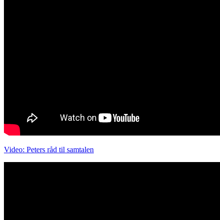
Video: Peters råd til samtalen