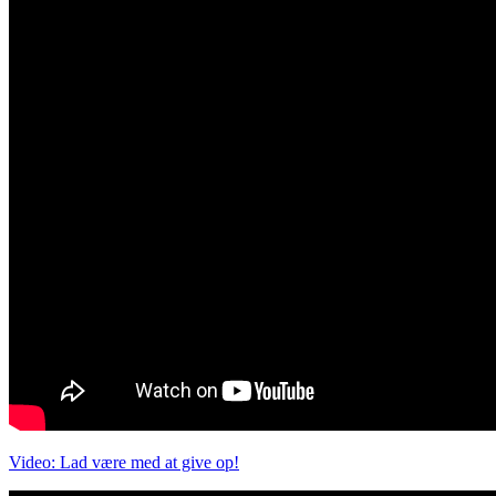
Video: Lad være med at give op!