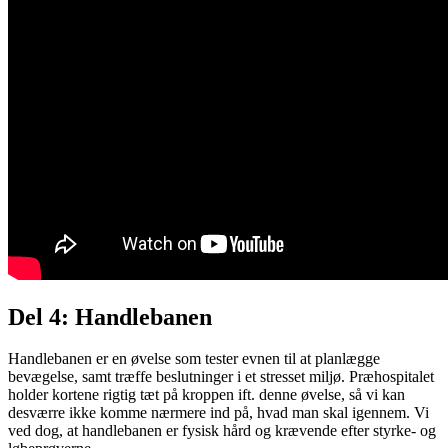
Del 4: Handlebanen
Handlebanen er en øvelse som tester evnen til at planlægge
bevægelse, samt træffe beslutninger i et stresset miljø. Præhospitalet
holder kortene rigtig tæt på kroppen ift. denne øvelse, så vi kan
desværre ikke komme nærmere ind på, hvad man skal igennem. Vi
ved dog, at handlebanen er fysisk hård og krævende efter styrke- og