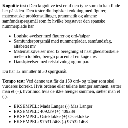
Kognitiv test:
Den kognitive test er af den type som du kan finde
her på siden. Den tester din logiske tænkning med figurer,
matematiske problemstillinger, grammatik og almene
samfundsspørgsmål som fx hvilke bogstaver den spanske
nummerplade har.
Logiske øvelser med figurer og ord-/talpar.
Samfundsspørgsmål med nummerplader, samfundsfag,
alfabetet mv.
Matematikøvelser med fx beregning af hastighedsforskelle
mellem to biler, beregn procent af en kage mv.
Danskøvelser med retskrivning og ordpar.
Du har 12 minutter til 30 spørgsmål.
Tempo test:
Ved denne test får du 150 ord- og talpar som skal
vurderes korrekt. Hvis ordene eller tallene hænger sammen, sætter
man et (+), hvorimod hvis de ikke hænger sammen, sætter man et
(-).
EKSEMPEL: Mads Langer (-) Mas Langer
EKSEMPEL: 409239 (+) 409239
EKSEMPEL: Osteklokke (+) Osteklokke
EKSEMPEL: 975312468 (-) 975321468