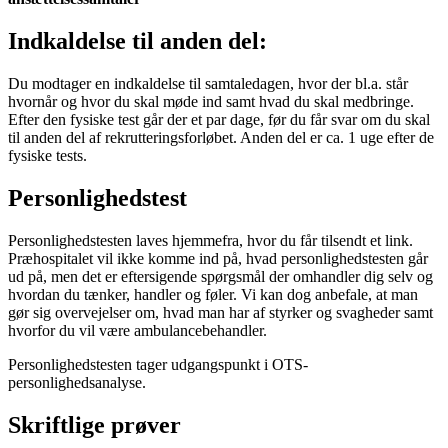
Indkaldelse til anden del:
Du modtager en indkaldelse til samtaledagen, hvor der bl.a. står
hvornår og hvor du skal møde ind samt hvad du skal medbringe.
Efter den fysiske test går der et par dage, før du får svar om du skal
til anden del af rekrutteringsforløbet. Anden del er ca. 1 uge efter de
fysiske tests.
Personlighedstest
Personlighedstesten laves hjemmefra, hvor du får tilsendt et link.
Præhospitalet vil ikke komme ind på, hvad personlighedstesten går
ud på, men det er eftersigende spørgsmål der omhandler dig selv og
hvordan du tænker, handler og føler. Vi kan dog anbefale, at man
gør sig overvejelser om, hvad man har af styrker og svagheder samt
hvorfor du vil være ambulancebehandler.
Personlighedstesten tager udgangspunkt i OTS-
personlighedsanalyse.
Skriftlige prøver