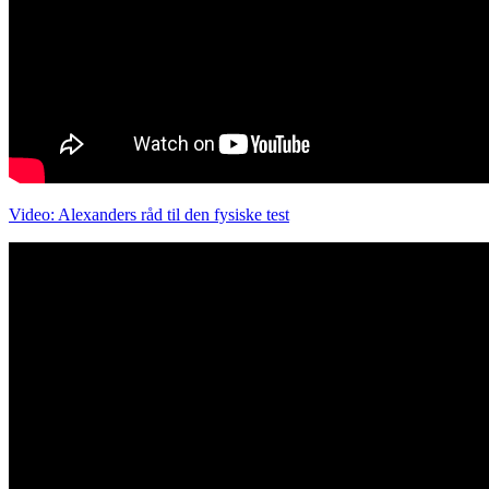
Video: Alexanders råd til den fysiske test