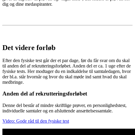
dig og dine medaspiranter.
Det videre forløb
Efter den fysiske test går der et par dage, før du får svar om du skal
til anden del af rekrutteringsforløbet. Anden del er ca. 1 uge efter de
fysiske tests. Her modtager du en indkaldelse til samtaledagen, hvor
der bl.a. står hvornår og hvor du skal møde ind samt hvad du skal
medbringe.
Anden del af rekrutteringsforløbet
Denne del består af mindre skriftlige prøver, en personlighedstest,
individuelle samtaler og en afsluttende ansættelsessamtale.
Video: Gode råd til den fysiske test