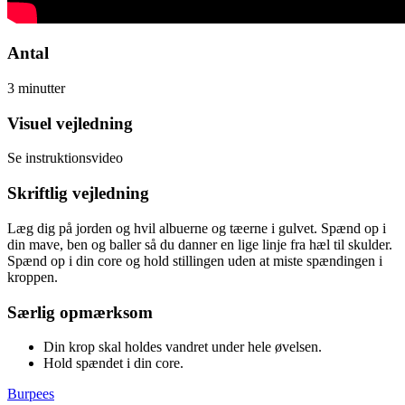
Antal
3 minutter
Visuel vejledning
Se instruktionsvideo
Skriftlig vejledning
Læg dig på jorden og hvil albuerne og tæerne i gulvet. Spænd op i
din mave, ben og baller så du danner en lige linje fra hæl til skulder.
Spænd op i din core og hold stillingen uden at miste spændingen i
kroppen.
Særlig opmærksom
Din krop skal holdes vandret under hele øvelsen.
Hold spændet i din core.
Burpees