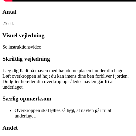
Antal
25 stk
Visuel vejledning
Se instruktionsvideo
Skriftlig vejledning
Læg dig fladt på maven med hænderne placeret under din hage.
Løft overkroppen så højt du kan imens dine ben forbliver i jorden.
Du løfter herefter din overkrop op således navlen går fri af
underlaget.
Særlig opmærksom
Overkroppen skal løftes så højt, at navlen går fri af
underlaget.
Andet