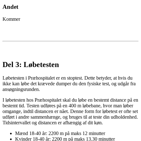
Andet
Kommer
Del 3: Løbetesten
Løbetesten i Præhospitalet er en stoptest. Dette betyder, at hvis du
ikke kan løbe det krævede dumper du den fysiske test, og udgår fra
ansøgningsrunden.
I løbetesten hos Præhospitalet skal du løbe en bestemt distance på en
bestemt tid. T
esten udføres på en 400 m løbebane, hvor man løber
omgange, indtil distancen er nået.
Denne form for løbetest er ofte set
udført i andre sammenhænge, og bruges til at teste din udholdenhed.
Tidsintervallet og distancen er afhængig af dit køn.
Mænd 18-40 år: 2200 m på maks 12 minutter
Kvinder 18-40 år: 2200 m på maks 13.30 minutter