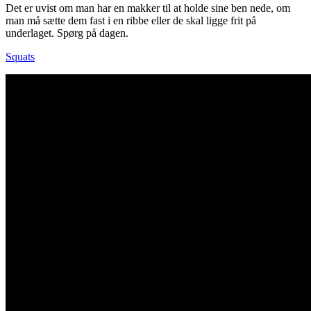
Det er uvist om man har en makker til at holde sine ben nede, om
man må sætte dem fast i en ribbe eller de skal ligge frit på
underlaget. Spørg på dagen.
Squats