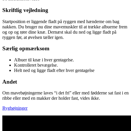
Skriftlig vejledning
Startposition er liggende fladt på ryggen med hænderne om bag
nakken. Du bruger nu dine mavemuskler til at trække albuerne frem
og op og røre dine knæ. Dernæst skal du ned og ligge fladt på
ryggen før, at øvelsen tæller igen.
Særlig opmærksom
Albuer til knæ i hver gentagelse.
Kontrolleret bevægelse.
Helt ned og ligge fladt efter hver gentagelse
Andet
Om mavebøjningerne laves “i det fri” eller med fødderne sat fast i en
ribbe eller med en makker der holder fast, vides ikke.
Rygbøjninger