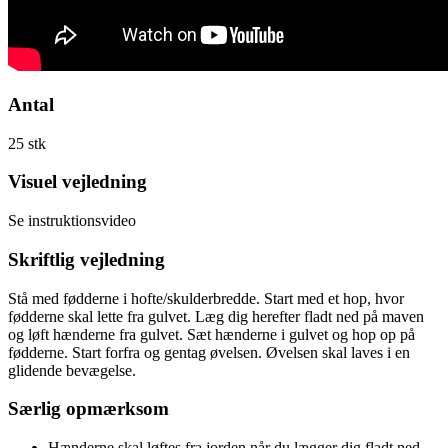
Antal
25 stk
Visuel vejledning
Se instruktionsvideo
Skriftlig vejledning
Stå med fødderne i hofte/skulderbredde. Start med et hop, hvor
fødderne skal lette fra gulvet. Læg dig herefter fladt ned på maven
og løft hænderne fra gulvet. Sæt hænderne i gulvet og hop op på
fødderne. Start forfra og gentag øvelsen. Øvelsen skal laves i en
glidende bevægelse.
Særlig opmærksom
Hænderne skal løftes fra jorden når du lægger dig fladt ned.