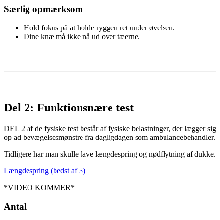
Særlig opmærksom
Hold fokus på at holde ryggen ret under øvelsen.
Dine knæ må ikke nå ud over tæerne.
Del 2: Funktionsnære test
DEL 2 af de fysiske test
består af fysiske belastninger, der lægger sig
op ad bevægelsesmønstre fra dagligdagen som ambulancebehandler.
Tidligere har man skulle lave længdespring og nødflytning af dukke.
Længdespring (bedst af 3)
*VIDEO KOMMER*
Antal