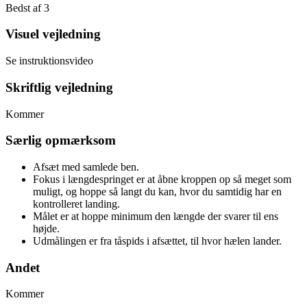
Bedst af 3
Visuel vejledning
Se instruktionsvideo
Skriftlig vejledning
Kommer
Særlig opmærksom
Afsæt med samlede ben.
Fokus i længdespringet er at åbne kroppen op så meget som
muligt, og hoppe så langt du kan, hvor du samtidig har en
kontrolleret landing.
Målet er at hoppe minimum den længde der svarer til ens
højde.
Udmålingen er fra tåspids i afsættet, til hvor hælen lander.
Andet
Kommer