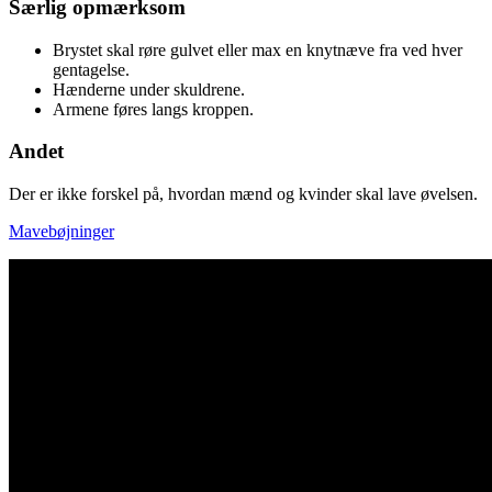
Særlig opmærksom
Brystet skal røre gulvet eller max en knytnæve fra ved hver
gentagelse.
Hænderne under skuldrene.
Armene føres langs kroppen.
Andet
Der er ikke forskel på, hvordan mænd og kvinder skal lave øvelsen.
Mavebøjninger